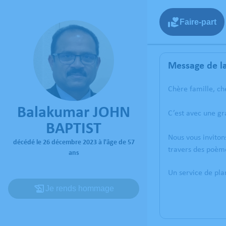
Faire-part
Message de la
Chère famille, ch
Balakumar JOHN
C’est avec une g
BAPTIST
Nous vous inviton
décédé le 26 décembre 2023 à l'âge de 57
travers des poème
ans
Un service de pl
Je rends hommage