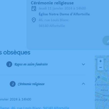
Cérémonie religieuse
jeudi 11 janvier 2024 à 14h00
Église Notre Dame d'Alfortville
46, rue Louis Blanc
94140 Alfortville
s obsèques
+
Repos en salon funéraire
−
Cérémonie religieuse
janvier 2024 à 14h00
 Dame, 46, rue Louis Blanc, 94140 Alfortville