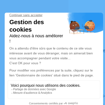
Déroulé de
Le jeudi 11 
Église Notre