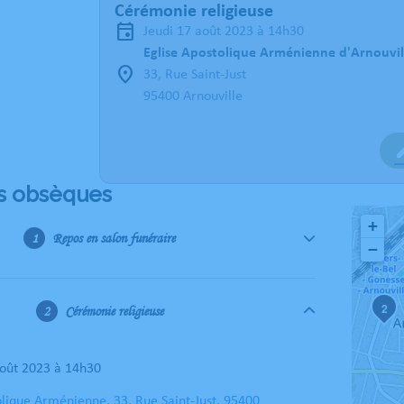
Cérémonie religieuse
jeudi 17 août 2023 à 14h30
Eglise Apostolique Arménienne d'Arnouvil
33, Rue Saint-Just
95400 Arnouville
s obsèques
+
Repos en salon funéraire
−
2
Cérémonie religieuse
 août 2023 à 14h30
olique Arménienne, 33, Rue Saint-Just, 95400