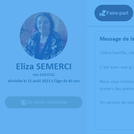
Faire-part
Message de la
Chère famille, ch
Eliza SEMERCI
C’est avec une gr
née KARATAC
décédée le 12 août 2023 à l'âge de 82 ans
Nous vous inviton
travers des poème
Je rends hommage
Un service de pl