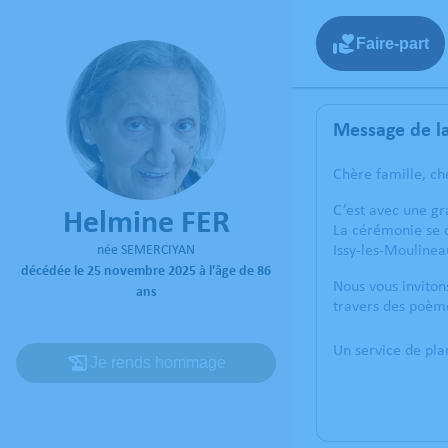
Faire-part
Message de la
Chère famille, ch
C’est avec une g
Helmine FER
La cérémonie se 
née SEMERCIYAN
Issy-les-Moulinea
décédée le 25 novembre 2025 à l'âge de 86
Nous vous inviton
ans
travers des poème
Un service de pl
Je rends hommage