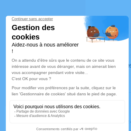
Déroulé de
Le mardi 0