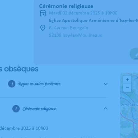
Cérémonie religieuse
mardi 02 décembre 2025 à 10h00
Église Apostolique Arménienne d'Issy-les
6, Avenue Bourgain
92130 Issy-les-Moulineaux
s obsèques
+
Repos en salon funéraire
−
Cérémonie religieuse
2 décembre 2025 à 10h00