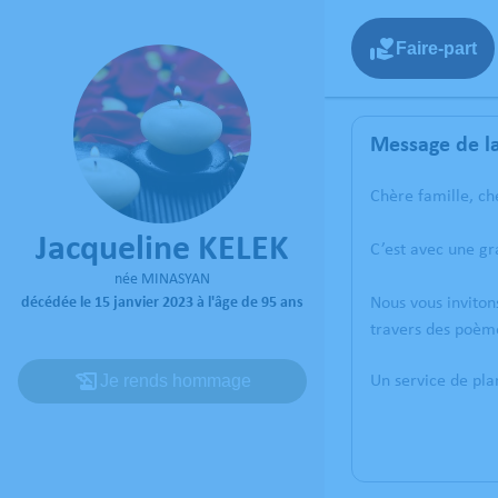
Faire-part
Message de la
Chère famille, ch
Jacqueline KELEK
C’est avec une gr
née MINASYAN
décédée le 15 janvier 2023 à l'âge de 95 ans
Nous vous inviton
travers des poème
Je rends hommage
Un service de pl