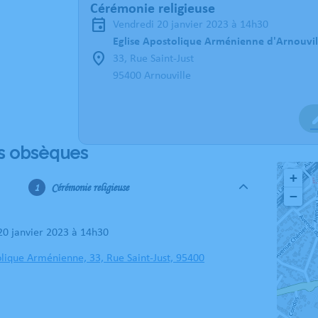
Cérémonie religieuse
vendredi 20 janvier 2023 à 14h30
Eglise Apostolique Arménienne d'Arnouvil
33, Rue Saint-Just
95400 Arnouville
s obsèques
+
Cérémonie religieuse
−
 20 janvier 2023 à 14h30
olique Arménienne, 33, Rue Saint-Just, 95400