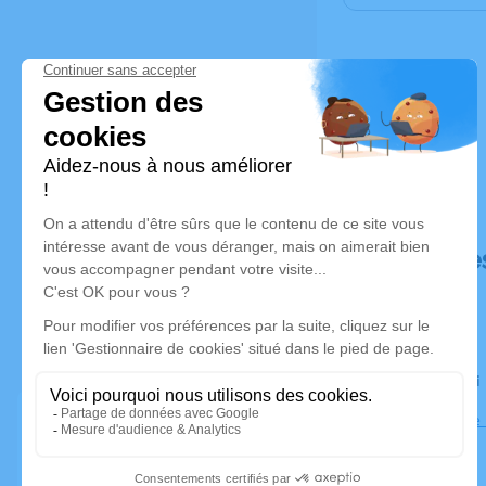
Déroulé de
Le mercredi
Eglise Notre
75016 Paris