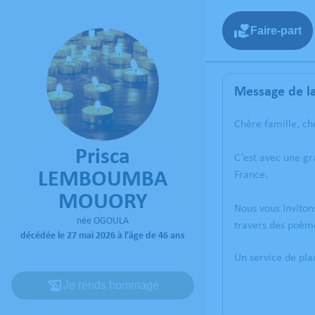
Faire-part
Message de la
Chère famille, ch
Prisca
C’est avec une g
LEMBOUMBA
France.
MOUORY
Nous vous inviton
née OGOULA
travers des poèm
décédée le 27 mai 2026 à l'âge de 46 ans
Un service de pl
Je rends hommage