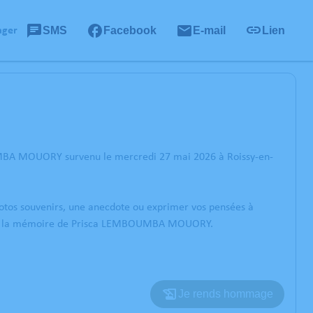
SMS
Facebook
E-mail
Lien
ager
UMBA MOUORY survenu le mercredi 27 mai 2026 à Roissy-en-
photos souvenirs, une anecdote ou exprimer vos pensées à
norer la mémoire de Prisca LEMBOUMBA MOUORY.
Je rends hommage