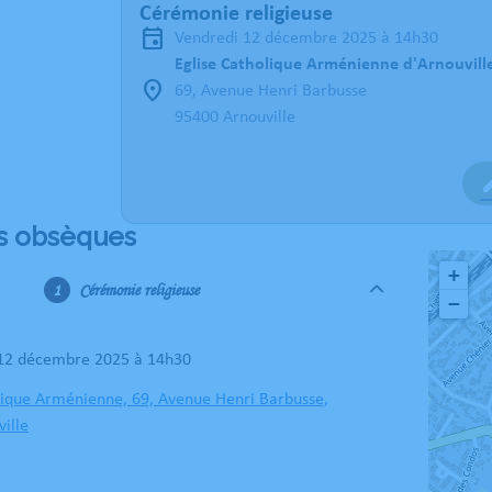
Cérémonie religieuse
vendredi 12 décembre 2025 à 14h30
Eglise Catholique Arménienne d'Arnouvill
69, Avenue Henri Barbusse
95400 Arnouville
s obsèques
+
Cérémonie religieuse
−
 12 décembre 2025 à 14h30
lique Arménienne, 69, Avenue Henri Barbusse,
ille