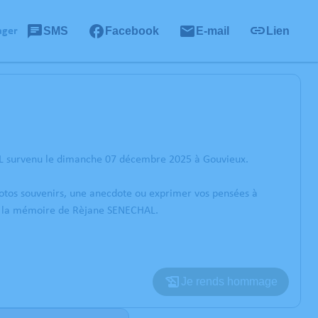
SMS
Facebook
E-mail
Lien
ager
AL survenu le dimanche 07 décembre 2025 à Gouvieux.
photos souvenirs, une anecdote ou exprimer vos pensées à
rer la mémoire de Rèjane SENECHAL.
Je rends hommage