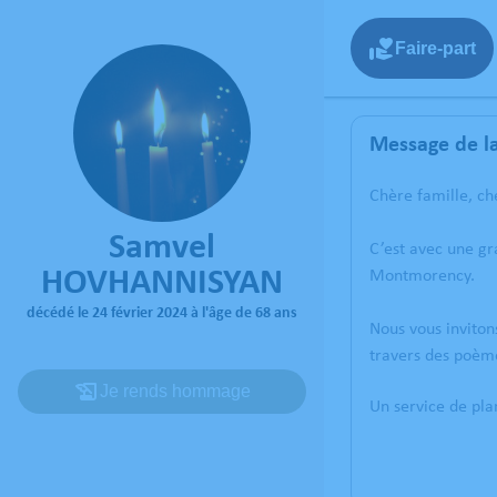
Faire-part
Message de la
Chère famille, ch
Samvel
C’est avec une g
HOVHANNISYAN
Montmorency.
décédé le 24 février 2024 à l'âge de 68 ans
Nous vous inviton
travers des poèm
Je rends hommage
Un service de pl