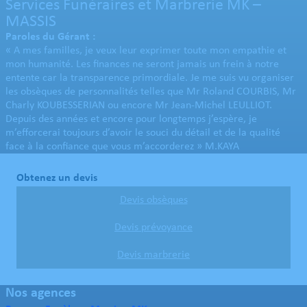
Services Funéraires et Marbrerie MK –
MASSIS
Paroles du Gérant :
« A mes familles, je veux leur exprimer toute mon empathie et
mon humanité. Les finances ne seront jamais un frein à notre
entente car la transparence primordiale. Je me suis vu organiser
les obsèques de personnalités telles que Mr Roland COURBIS, Mr
Charly KOUBESSERIAN ou encore Mr Jean-Michel LEULLIOT.
Depuis des années et encore pour longtemps j’espère, je
m’efforcerai toujours d’avoir le souci du détail et de la qualité
face à la confiance que vous m’accorderez » M.KAYA
Obtenez un devis
Devis obsèques
Devis prévoyance
Devis marbrerie
Nos agences