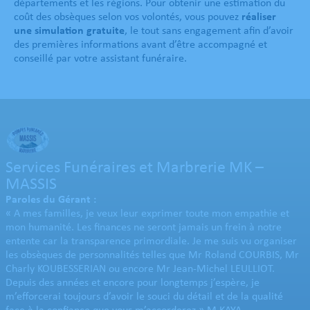
départements et les régions. Pour obtenir une estimation du
coût des obsèques selon vos volontés, vous pouvez
réaliser
une simulation gratuite
, le tout sans engagement afin d’avoir
des premières informations avant d’être accompagné et
conseillé par votre assistant funéraire.
Services Funéraires et Marbrerie MK –
MASSIS
Paroles du Gérant :
« A mes familles, je veux leur exprimer toute mon empathie et
mon humanité. Les finances ne seront jamais un frein à notre
entente car la transparence primordiale. Je me suis vu organiser
les obsèques de personnalités telles que Mr Roland COURBIS, Mr
Charly KOUBESSERIAN ou encore Mr Jean-Michel LEULLIOT.
Depuis des années et encore pour longtemps j’espère, je
m’efforcerai toujours d’avoir le souci du détail et de la qualité