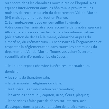
ou encore dans les chambres mortuaires de l’hôpital. Nos
équipes interviennent dans les hôpitaux à proximité, les
maisons de retraite au sein du département Val-de-Marne
(94) mais également partout en France.
2. Le rendez-vous avec un conseiller funéraire
Votre conseiller funéraire vous accueille dans notre agence à
Alfortville afin de réaliser les démarches administratives
(déclaration de décès à la marie, démarche auprès du
cimetière, du crématorium …) nécessaires à l’organisation et
respecter la réglementation dans toutes les communes du
département Val-de-Marne. Toutes vos volontés seront
recueillis afin d’organiser les obsèques :
– le lieu de repos : chambre funéraires, mortuaire, ou
domicile;
– les soins de thanatopraxie;
– la cérémonie : religieuse ou civile;
– les funérailles : inhumation ou crémation;
– les articles : cercueil, capiton, urne, fleurs, plaques;
– les services : faire part de décès sur internet, avis
d’obsèques dans la presse, diffusion de la cérémonie en