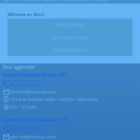
face à la confiance que vous m’accorderez » M.KAYA
Obtenez un devis
Devis obsèques
Devis prévoyance
Devis marbrerie
Nos agences
Pompes Funèbres Massis – MK
06 44 63 73 47
pfm-mk@hotmail.com
111 Rue Etienne Dolet – 94140 – Alfortville
5/5 – 37 avis
Pompes Funèbres Massis – MK
06 44 63 73 47
pfm-mk@hotmail.com