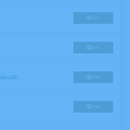
Voir
Voir
Voir
abry (92)
Voir