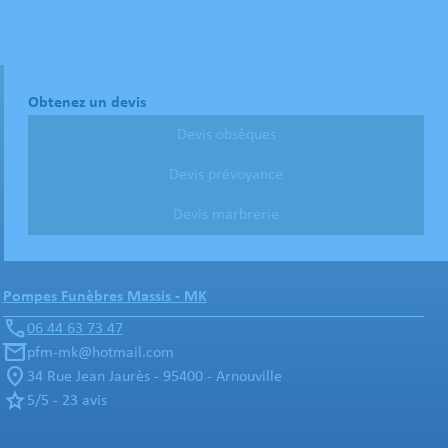
Obtenez un devis
Devis obsèques
Devis prévoyance
Devis marbrerie
Pompes Funèbres Massis - MK
06 44 63 73 47
pfm-mk@hotmail.com
34 Rue Jean Jaurès - 95400 - Arnouville
5/5 - 23 avis