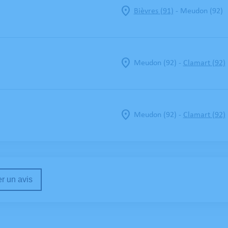
-
Bièvres (91)
Meudon (92)
-
Meudon (92)
Clamart (92)
-
Meudon (92)
Clamart (92)
r un avis