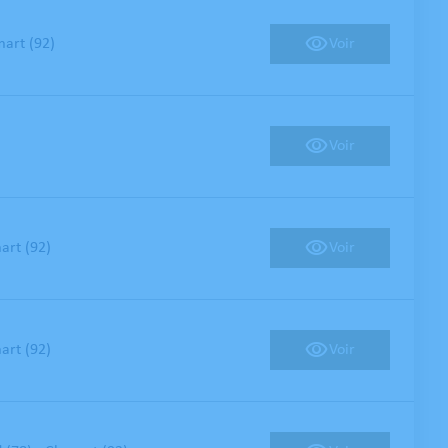
Voir
art (92)
Voir
Voir
art (92)
Voir
art (92)