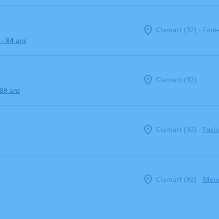
-
Clamart (92)
Font
- 84 ans
Clamart (92)
 89 ans
-
Clamart (92)
Paris
-
Clamart (92)
Meud