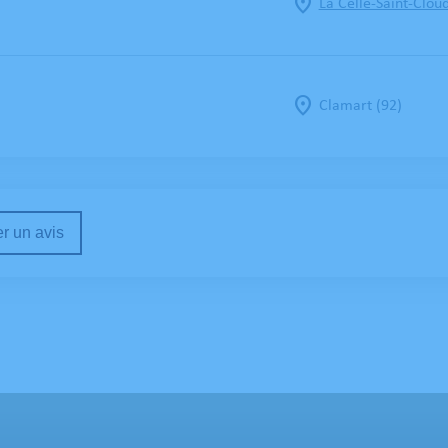
La Celle-Saint-Cloud
Clamart (92)
r un avis