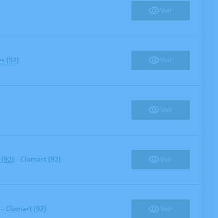
Voir
Voir
s (92)
Voir
-
Voir
 (92)
Clamart (92)
-
Voir
Clamart (92)