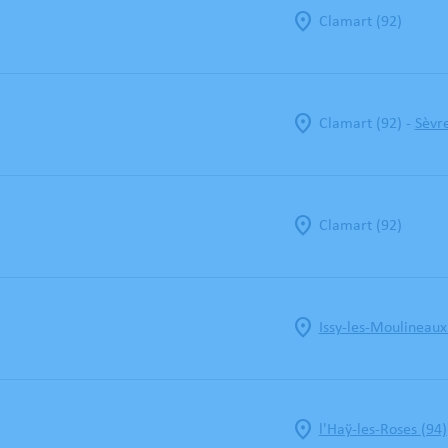
Clamart (92)
-
Clamart (92)
Sèvre
Clamart (92)
Issy-les-Moulineaux
l'Haÿ-les-Roses (94)