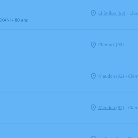
-
Châtillon (92)
Clam
SKANI
- 80 ans
Clamart (92)
-
Meudon (92)
Clam
-
Meudon (92)
Clam