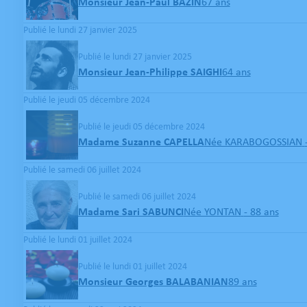
Monsieur Jean-Paul BAZIN
67 ans
Publié le lundi 27 janvier 2025
Publié le lundi 27 janvier 2025
Monsieur Jean-Philippe SAIGHI
64 ans
Publié le jeudi 05 décembre 2024
Publié le jeudi 05 décembre 2024
Madame Suzanne CAPELLA
Née KARABOGOSSIAN
Publié le samedi 06 juillet 2024
Publié le samedi 06 juillet 2024
Madame Sari SABUNCI
Née YONTAN
- 88 ans
Publié le lundi 01 juillet 2024
Publié le lundi 01 juillet 2024
Monsieur Georges BALABANIAN
89 ans