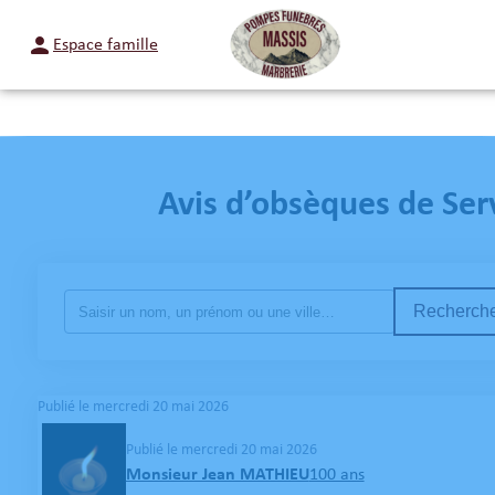
Espace famille
NOS
Avis d’obsèques de Ser
Recherche
Publié le mercredi 20 mai 2026
Publié le mercredi 20 mai 2026
Monsieur Jean MATHIEU
100 ans