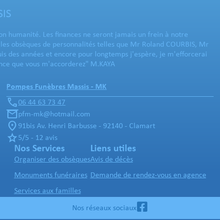
SIS
n humanité. Les finances ne seront jamais un frein à notre
r les obsèques de personnalités telles que Mr Roland COURBIS, Mr
 des années et encore pour longtemps j'espère, je m'efforcerai
nfiance que vous m'accorderez" M.KAYA
Pompes Funèbres Massis - MK
06 44 63 73 47
pfm-mk@hotmail.com
91bis Av. Henri Barbusse - 92140 - Clamart
5/5 - 12 avis
Nos Services
Liens utiles
Organiser des obsèques
Avis de décès
Monuments funéraires
Demande de rendez-vous en agence
Services aux familles
Nos réseaux sociaux