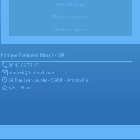
Devis obsèques
Devis prévoyance
Devis marbrerie
Pompes Funèbres Massis - MK
06 44 63 73 47
pfm-mk@hotmail.com
34 Rue Jean Jaurès - 95400 - Arnouville
5/5 - 23 avis