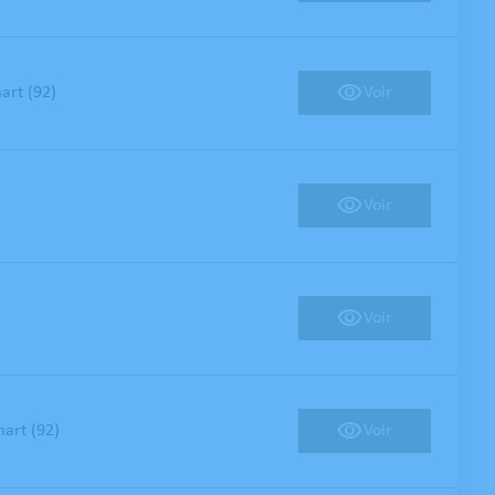
Voir
art (92)
Voir
Voir
Voir
art (92)