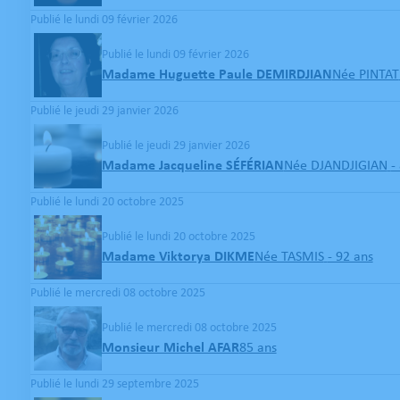
Publié le lundi 09 février 2026
Publié le lundi 09 février 2026
Madame Huguette Paule DEMIRDJIAN
Née PINTAT
Publié le jeudi 29 janvier 2026
Publié le jeudi 29 janvier 2026
Madame Jacqueline SÉFÉRIAN
Née DJANDJIGIAN
-
Publié le lundi 20 octobre 2025
Publié le lundi 20 octobre 2025
Madame Viktorya DIKME
Née TASMIS
- 92 ans
Publié le mercredi 08 octobre 2025
Publié le mercredi 08 octobre 2025
Monsieur Michel AFAR
85 ans
Publié le lundi 29 septembre 2025