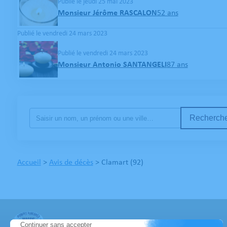
Publié le jeudi 25 mai 2023
Monsieur Jérôme RASCALON
52 ans
Publié le vendredi 24 mars 2023
Publié le vendredi 24 mars 2023
Monsieur Antonio SANTANGELI
87 ans
Recherche
Accueil
>
Avis de décès
>
Clamart (92)